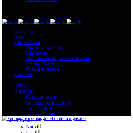
Formazione
Blog
Oltre i carrelli
Sicurezza in azienda
Scaffalature
Macchine per la pulizia industriale
Perfect Charging
Carrelli su misura
Contattaci
Home
Chi siamo
Come lavoriamo
Le nostre certificazioni
I nostri valori
La nostra storia
Prodotti
Nuovi
Usati