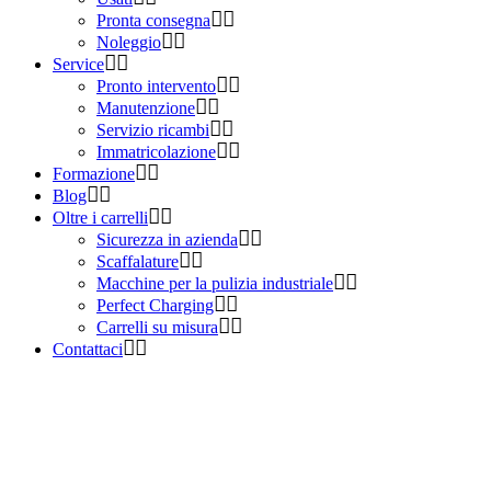
Pronta consegna
Noleggio
Service
Pronto intervento
Manutenzione
Servizio ricambi
Immatricolazione
Formazione
Blog
Oltre i carrelli
Sicurezza in azienda
Scaffalature
Macchine per la pulizia industriale
Perfect Charging
Carrelli su misura
Contattaci