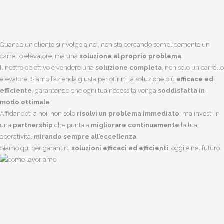
Quando un cliente si rivolge a noi, non sta cercando semplicemente un
carrello elevatore, ma una
soluzione al proprio problema
.
Il nostro obiettivo è vendere una
soluzione completa
, non solo un carrello
elevatore. Siamo l’azienda giusta per offrirti la soluzione più
efficace ed
efficiente
, garantendo che ogni tua necessità venga
soddisfatta in
modo ottimale
.
Affidandoti a noi, non solo
risolvi un problema immediato
, ma investi in
una
partnership
che punta a
migliorare continuamente
la tua
operatività,
mirando sempre all’eccellenza
.
Siamo qui per garantirti
soluzioni efficaci ed efficienti
, oggi e nel futuro.