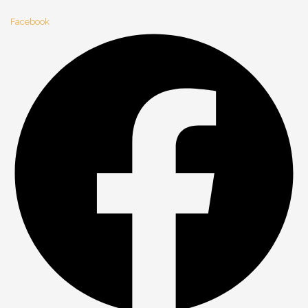
Facebook