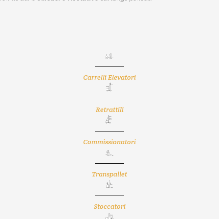
Carrelli Elevatori
Retrattili
Commissionatori
Transpallet
Stoccatori