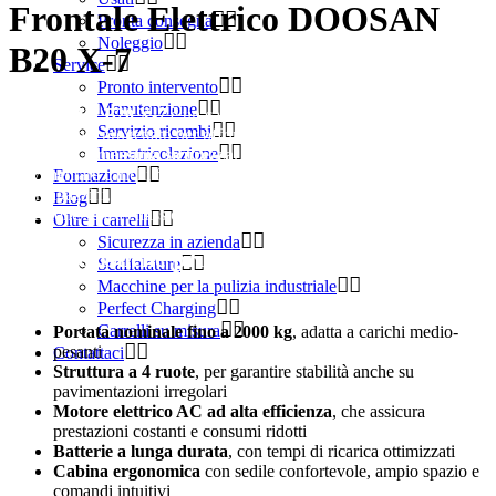
Frontale Elettrico DOOSAN
Pronta consegna
Noleggio
B20 X-7
Service
Pronto intervento
Manutenzione
Il
DOOSAN B20 X-7
è un carrello frontale elettrico di ultima
Servizio ricambi
generazione, progettato per offrire
prestazioni elevate, comfort
Immatricolazione
operativo e massima sicurezza
. Con la sua capacità di
movimentare carichi fino a 2000 kg, rappresenta la soluzione ideale
Formazione
per magazzini, logistica e industrie che richiedono potenza e
Blog
precisione senza emissioni.
Oltre i carrelli
Sicurezza in azienda
Caratteristiche principali del DOOSAN B20
Scaffalature
X-7
Macchine per la pulizia industriale
Perfect Charging
Carrelli su misura
Portata nominale fino a 2000 kg
, adatta a carichi medio-
pesanti
Contattaci
Struttura a 4 ruote
, per garantire stabilità anche su
pavimentazioni irregolari
Motore elettrico AC ad alta efficienza
, che assicura
prestazioni costanti e consumi ridotti
Batterie a lunga durata
, con tempi di ricarica ottimizzati
Cabina ergonomica
con sedile confortevole, ampio spazio e
comandi intuitivi