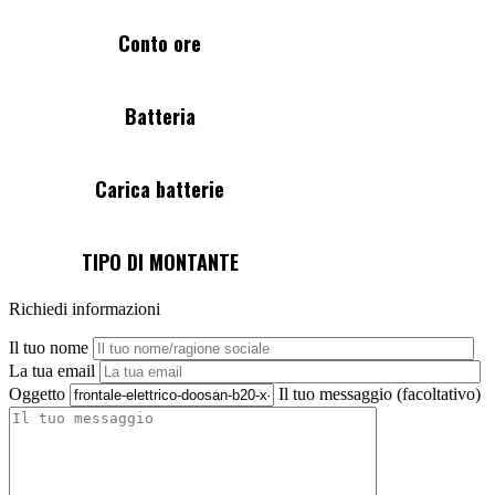
Conto ore
3500
Batteria
48V 630AH
Carica batterie
Automatico
TIPO DI MONTANTE
Duplex
Richiedi informazioni
Il tuo nome
La tua email
Oggetto
Il tuo messaggio (facoltativo)