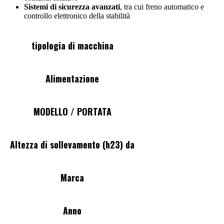
Sistemi di sicurezza avanzati
, tra cui freno automatico e
controllo elettronico della stabilità
tipologia di macchina
Frontale
Alimentazione
Elettrico
MODELLO / PORTATA
2000 Kg
Altezza di sollevamento (h23) da
4000 mm
Marca
Doosan
Anno
2011