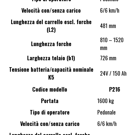
Velocità con/senza carico
6/6 km/h
Lunghezza del carrello escl. forche
481 mm
(L2)
810 – 1520
Lunghezza forche
mm
Larghezza telaio (b1)
726 mm
Tensione batteria/capacità nominale
24V / 150 Ah
K5
Codice modello
P216
Portata
1600 kg
Tipo di operatore
Pedonale
Velocità con/senza carico
6/6 km/h
Lunghezza del carrello escl. forche