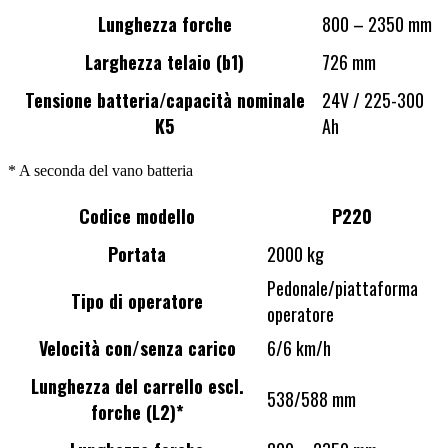
Lunghezza forche
800 – 2350 mm
Larghezza telaio (b1)
726 mm
Tensione batteria/capacità nominale
24V / 225-300
K5
Ah
* A seconda del vano batteria
Codice modello
P220
Portata
2000 kg
Pedonale/piattaforma
Tipo di operatore
operatore
Velocità con/senza carico
6/6 km/h
Lunghezza del carrello escl.
538/588 mm
forche (L2)*