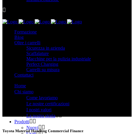
Formazione
Blog
Oltre i carrelli
Sicurezza in azienda
Scaffalature
Macchine per la pulizia industriale
Perfect Charging
Carrelli su misura
Contattaci
Home
Chi siamo
Come lavoriamo
Le nostre certificazioni
I nostri valori
La nostra storia
Prodotti
Nuovi
Toyota Material Handling Commercial Finance
Usati