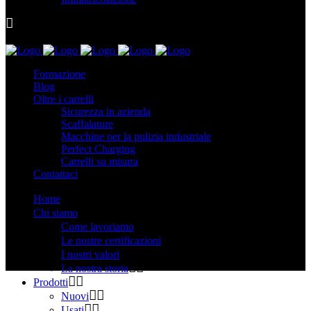
Formazione
Blog
Oltre i carrelli
Sicurezza in azienda
Scaffalature
Macchine per la pulizia industriale
Perfect Charging
Carrelli su misura
Contattaci
Home
Chi siamo
Come lavoriamo
Le nostre certificazioni
I nostri valori
La nostra storia
Prodotti
Nuovi
Usati