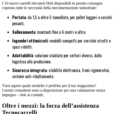
I 10 nuovi carrelli elevatori Heli disponibili in pronta consegna
coprono tutte le necessità della movimentazione industriale:
Portata
: da 1,5 a oltre 5 tonnellate, per pallet leggeri o carichi
pesanti.
Sollevamento
: montanti fino a 6 metri e oltre.
Ingombri ottimizzati
: modelli compatti per corridoi stretti e
spazi ridotti.
Adattabilità
: soluzioni studiate per settori diversi, dalla
logistica alla produzione.
Sicurezza integrata
: stabilità elettronica, freni rigenerativi,
sistemi anti-ribaltamento.
Vuoi sapere quale modello è perfetto per il tuo magazzino?
I nostri consulenti sono a disposizione per una valutazione senza
impegno – link ai contatti.
Oltre i mezzi: la forza dell’assistenza
Tecnocarrelli