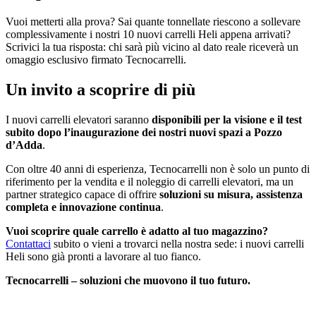
Vuoi metterti alla prova? Sai quante tonnellate riescono a sollevare
complessivamente i nostri 10 nuovi carrelli Heli appena arrivati?
Scrivici la tua risposta: chi sarà più vicino al dato reale riceverà un
omaggio esclusivo firmato Tecnocarrelli.
Un invito a scoprire di più
I nuovi carrelli elevatori saranno
disponibili per la visione e il test
subito dopo l’inaugurazione dei nostri nuovi spazi a Pozzo
d’Adda
.
Con oltre 40 anni di esperienza, Tecnocarrelli non è solo un punto di
riferimento per la vendita e il noleggio di carrelli elevatori, ma un
partner strategico capace di offrire
soluzioni su misura, assistenza
completa e innovazione continua
.
Vuoi scoprire quale carrello è adatto al tuo magazzino?
Contattaci
subito o vieni a trovarci nella nostra sede: i nuovi carrelli
Heli sono già pronti a lavorare al tuo fianco.
Tecnocarrelli –
soluzioni che muovono il tuo futuro.