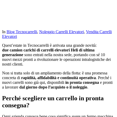
In
Blog Tecnocarrelli
,
Noleggio Carrelli Elevatori
,
Vendita Carrelli
Elevatori
Quest’estate in Tecnocarrelli è arrivata una grande novità:
due camion carichi di carrelli elevatori Heli di ultima
generazione
sono entrati nella nostra sede, portando con sé 10
nuovi mezzi pronti a rivoluzionare le operazioni intralogistiche dei
nostri clienti.
Non si tratta solo di un ampliamento della flotta: è una promessa
concreta di
rapidità, affidabilità e continuità operativa
. Perché i
nuovi carrelli sono già qui, disponibili
in pronta consegna
e pronti
a lavorare
dal giorno dopo l’acquisto o il noleggio
.
Perché scegliere un carrello in pronta
consegna?
Ogni azienda conosce bene cosa significa avere un fermo macchina