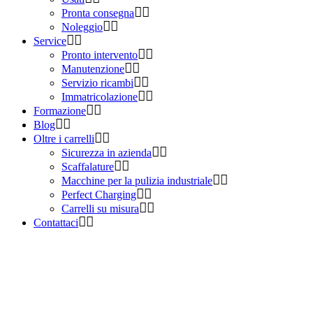
Pronta consegna
Noleggio
Service
Pronto intervento
Manutenzione
Servizio ricambi
Immatricolazione
Formazione
Blog
Oltre i carrelli
Sicurezza in azienda
Scaffalature
Macchine per la pulizia industriale
Perfect Charging
Carrelli su misura
Contattaci