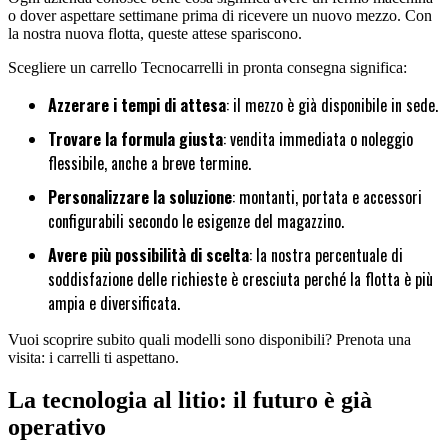
o dover aspettare settimane prima di ricevere un nuovo mezzo. Con
la nostra nuova flotta, queste attese spariscono.
Scegliere un carrello Tecnocarrelli in pronta consegna significa:
Azzerare i tempi di attesa
: il mezzo è già disponibile in sede.
Trovare la formula giusta
: vendita immediata o noleggio
flessibile, anche a breve termine.
Personalizzare la soluzione
: montanti, portata e accessori
configurabili secondo le esigenze del magazzino.
Avere più possibilità di scelta
: la nostra percentuale di
soddisfazione delle richieste è cresciuta perché la flotta è più
ampia e diversificata.
Vuoi scoprire subito quali modelli sono disponibili? Prenota una
visita: i carrelli ti aspettano.
La tecnologia al litio: il futuro è già
operativo