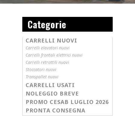
Categorie
CARRELLI NUOVI
Carrelli elevatori nuovi
Carrelli frontali elettrici nuovi
Carrelli retrattili nuovi​
Stoccatori nuovi
Transpallet nuovi
CARRELLI USATI
NOLEGGIO BREVE
PROMO CESAB LUGLIO 2026
PRONTA CONSEGNA