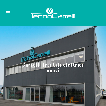
Carrelli frontali elettrici
nuovi