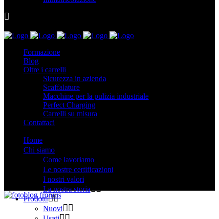
Formazione
Blog
Oltre i carrelli
Sicurezza in azienda
Scaffalature
Macchine per la pulizia industriale
Perfect Charging
Carrelli su misura
Contattaci
Home
Chi siamo
Come lavoriamo
Le nostre certificazioni
I nostri valori
La nostra storia
Prodotti
Nuovi
Usati