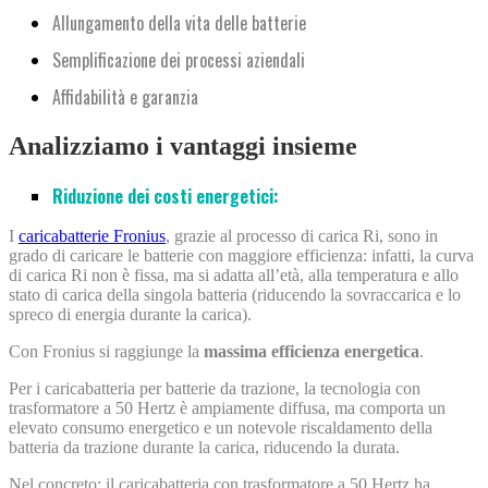
Allungamento della vita delle batterie
Semplificazione dei processi aziendali
Affidabilità e garanzia
Analizziamo i vantaggi insieme
Riduzione dei costi energetici:
I
caricabatterie Fronius
, grazie al processo di carica Ri, sono in
grado di caricare le batterie con maggiore efficienza: infatti, la curva
di carica Ri non è fissa, ma si adatta all’età, alla temperatura e allo
stato di carica della singola batteria (riducendo la sovraccarica e lo
spreco di energia durante la carica).
Con Fronius si raggiunge la
massima efficienza energetica
.
Per i caricabatteria per batterie da trazione, la tecnologia con
trasformatore a 50 Hertz è ampiamente diffusa, ma comporta un
elevato consumo energetico e un notevole riscaldamento della
batteria da trazione durante la carica, riducendo la durata.
Nel concreto: il caricabatteria con trasformatore a 50 Hertz ha