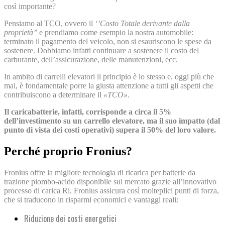
così importante?
Pensiamo al TCO, ovvero il
‘’Costo Totale derivante dalla
proprietà’’
e prendiamo come esempio la nostra automobile:
terminato il pagamento del veicolo, non si esauriscono le spese da
sostenere. Dobbiamo infatti continuare a sostenere il costo del
carburante, dell’assicurazione, delle manutenzioni, ecc.
In ambito di carrelli elevatori il principio è lo stesso e, oggi più che
mai, è fondamentale porre la giusta attenzione a tutti gli aspetti che
contribuiscono a determinare il
«TCO»
.
Il caricabatterie, infatti, corrisponde a circa il 5%
dell’investimento su un carrello elevatore, ma il suo impatto (dal
punto di vista dei costi operativi) supera il 50% del loro valore.
Perché proprio Fronius?
Fronius offre la migliore tecnologia di ricarica per batterie da
trazione piombo-acido disponibile sul mercato grazie all’innovativo
processo di carica Ri. Fronius assicura così molteplici punti di forza,
che si traducono in risparmi economici e vantaggi reali:
Riduzione dei costi energetici