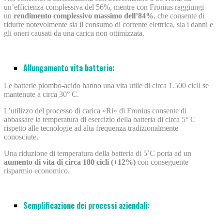
un’efficienza complessiva del 56%, mentre
con Fronius raggiungi
un
rendimento complessivo massimo dell’84%
, che consente di
ridurre notevolmente sia il consumo di corrente elettrica, sia i danni e
gli oneri
causati da una carica non ottimizzata.
Allungamento vita batterie:
Le batterie piombo-acido hanno una vita utile di circa 1.500 cicli se
mantenute a circa 30° C.
L’utilizzo del processo di carica «Ri» di Fronius consente di
abbassare la temperatura di esercizio della batteria di circa 5° C
rispetto alle tecnologie ad alta frequenza tradizionalmente
conosciute.
Una riduzione di temperatura della batteria di 5˚C porta ad un
aumento di vita di circa 180 cicli (+12%)
con conseguente
risparmio economico.
Semplificazione dei processi aziendali: