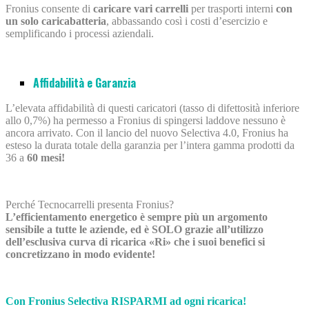
Fronius consente di
caricare vari carrelli
per trasporti interni
con
un solo caricabatteria
, abbassando così i costi d’esercizio e
semplificando i processi aziendali.
Affidabilità e Garanzia
L’elevata affidabilità di questi caricatori (tasso di difettosità inferiore
allo 0,7%) ha permesso a Fronius di spingersi laddove nessuno è
ancora arrivato.
Con il lancio del nuovo Selectiva 4.0, Fronius ha
esteso la durata totale della garanzia per l’intera gamma prodotti da
36 a
60 mesi!
Perché Tecnocarrelli presenta Fronius?
L’efficientamento energetico è sempre più un argomento
sensibile a tutte le aziende, ed è SOLO grazie all’utilizzo
dell’esclusiva curva di ricarica «Ri» che i suoi benefici si
concretizzano in modo evidente!
Con Fronius Selectiva RISPARMI ad ogni ricarica!