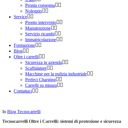
Pronta consegna
Noleggio
Service
Pronto intervento
Manutenzione
Servizio ricambi
Immatricolazione
Formazione
Blog
Oltre i carrelli
Sicurezza in azienda
Scaffalature
Macchine per la pulizia industriale
Perfect Charging
Carrelli su misura
Contattaci
In
Blog Tecnocarrelli
Tecnocarrelli Oltre i Carrelli: sistemi di protezione e sicurezza