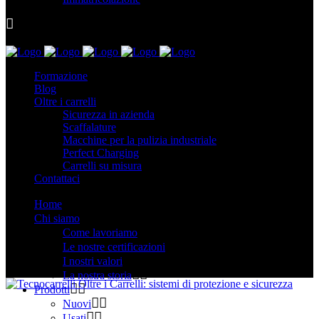
Formazione
Blog
Oltre i carrelli
Sicurezza in azienda
Scaffalature
Macchine per la pulizia industriale
Perfect Charging
Carrelli su misura
Contattaci
Home
Chi siamo
Come lavoriamo
Le nostre certificazioni
I nostri valori
La nostra storia
Prodotti
Nuovi
Usati